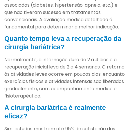
associadas (diabetes, hipertensão, apneia, etc.) e
que não tiveram sucesso em tratamentos
convencionais. A avaliação médica detalhada é
fundamental para determinar a melhor indicação.
Quanto tempo leva a recuperação da
cirurgia bariátrica?
Normalmente, a internação dura de 2 a 4 dias e a
recuperação inicial leva de 2 a 4 semanas. O retorno
às atividades leves ocorre em poucos dias, enquanto
exercícios físicos e atividades intensas são liberados
gradualmente, com acompanhamento médico e
fisioterapêutico.
A cirurgia bariátrica é realmente
eficaz?
Sim, estudos mostram até 95% de satisfação dos