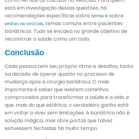
como hérnias ou cálculos na vesícula. Para quem
está em investigação dessas questões, há
recomendações específicas sobre
e sobre
hérnia
, temas comuns entre pacientes
pedras na vesícula
bariátricos. Tudo se encaixa no grande objetivo de
reconstruir a saúde como um todo.
Conclusão
Cada pessoa tem seu próprio ritmo e desafios, tanto
na decisão de operar quanto no processo de
mudança após a cirurgia bariátrica. O mais
importante é saber que existem caminhos
comprovados para transformar a saúde e a vida, e
que, mais do que estética, o verdadeiro ganho está
em voltar a viver sem limitações. A bariátrica não é
solução mágica, mas abre portas que talvez
estivessem fechadas há muito tempo.