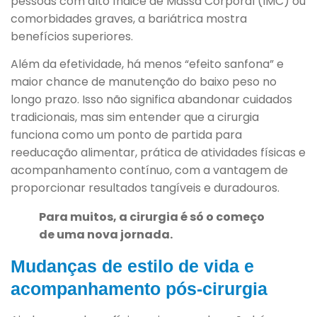
pessoas com alto Índice de Massa Corporal (IMC) ou
comorbidades graves, a bariátrica mostra
benefícios superiores.
Além da efetividade, há menos “efeito sanfona” e
maior chance de manutenção do baixo peso no
longo prazo. Isso não significa abandonar cuidados
tradicionais, mas sim entender que a cirurgia
funciona como um ponto de partida para
reeducação alimentar, prática de atividades físicas e
acompanhamento contínuo, com a vantagem de
proporcionar resultados tangíveis e duradouros.
Para muitos, a cirurgia é só o começo
de uma nova jornada.
Mudanças de estilo de vida e
acompanhamento pós-cirurgia