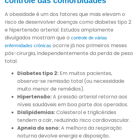
controle das comorbidades
A obesidade é um dos fatores que mais elevam o
risco de desenvolver doenças como diabetes tipo 2
e hipertensão arterial. Estudos amplamente
divulgados mostram que o
controle de várias
ocorre já nos primeiros meses
enfermidades crônicas
pós-cirurgia, independentemente da perda de peso
total.
Diabetes tipo 2:
Em muitos pacientes,
observa-se remissão total (ou necessidade
muito menor de remédios).
Hipertensão:
A pressão arterial retorna aos
níveis saudáveis em boa parte dos operados.
Dislipidemias:
Colesterol e triglicérides
tendem a cair, reduzindo risco cardiovascular.
Apneia do sono:
A melhora da respiração
noturna devolve energia e disposição.