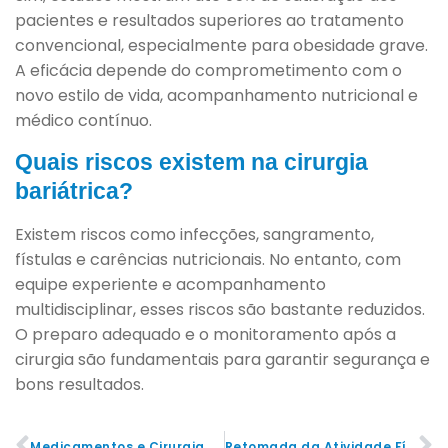
pacientes e resultados superiores ao tratamento
convencional, especialmente para obesidade grave.
A eficácia depende do comprometimento com o
novo estilo de vida, acompanhamento nutricional e
médico contínuo.
Quais riscos existem na cirurgia
bariátrica?
Existem riscos como infecções, sangramento,
fístulas e carências nutricionais. No entanto, com
equipe experiente e acompanhamento
multidisciplinar, esses riscos são bastante reduzidos.
O preparo adequado e o monitoramento após a
cirurgia são fundamentais para garantir segurança e
bons resultados.
Medicamentos e Cirurgia Bariátrica: O Que Você Precisa Saber
Retomada da Atividade Física Após Bariátrica