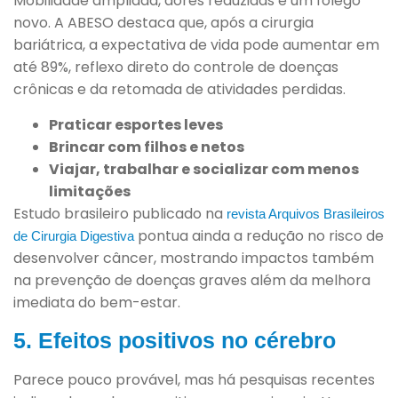
Mobilidade ampliada, dores reduzidas e um fôlego
novo. A ABESO destaca que, após a cirurgia
bariátrica, a expectativa de vida pode aumentar em
até 89%, reflexo direto do controle de doenças
crônicas e da retomada de atividades perdidas.
Praticar esportes leves
Brincar com filhos e netos
Viajar, trabalhar e socializar com menos
limitações
Estudo brasileiro publicado na
revista Arquivos Brasileiros
pontua ainda a redução no risco de
de Cirurgia Digestiva
desenvolver câncer, mostrando impactos também
na prevenção de doenças graves além da melhora
imediata do bem-estar.
5. Efeitos positivos no cérebro
Parece pouco provável, mas há pesquisas recentes